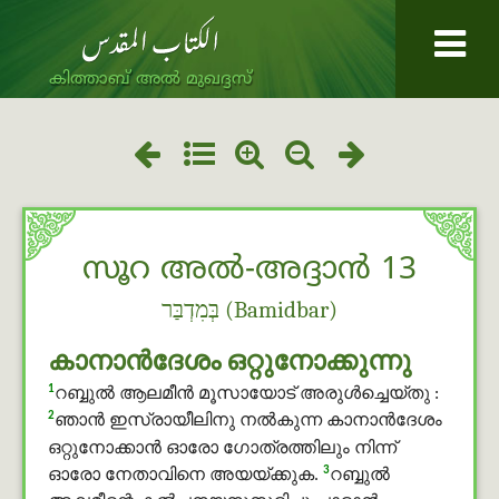
കിത്താബ് അൽ മുഖദ്ദസ്
സൂറ അൽ-അദ്ദാൻ 13
בְּמִדְבַּר (Bamidbar)
കാനാന്‍ദേശം ഒറ്റുനോക്കുന്നു
1
റബ്ബുൽ ആലമീൻ മൂസായോട് അരുൾച്ചെയ്തു :
2
ഞാന്‍ ഇസ്രായീലിനു നല്‍കുന്ന കാനാന്‍ദേശം
ഒറ്റുനോക്കാന്‍ ഓരോ ഗോത്രത്തിലും നിന്ന്
3
ഓരോ നേതാവിനെ അയയ്ക്കുക.
റബ്ബുൽ