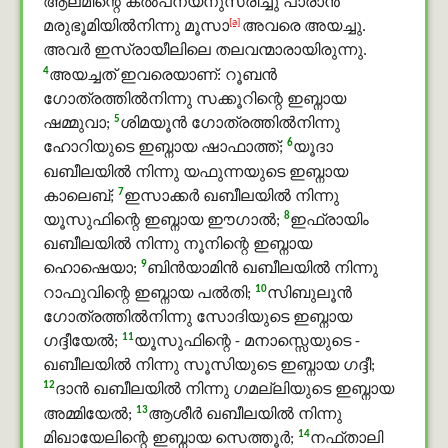
ആലമീന്റെ കല്‍പനയനുസരിച്ചു പാരാന്‍
[a]
മരുഭൂമിയില്‍നിന്നു മൂസാ
അവരെ അയച്ചു.
അവര്‍ ഇസ്രായീലിലെ തലവന്മാരായിരുന്നു.
4
അയച്ചത് ഇവരെയാണ്: റൂബന്‍
ഗോത്രത്തില്‍നിന്നു സക്കൂറിന്റെ ഇബ്നായ
5
ഷമ്മുവാ;
ശിമയൂന്‍ ഗോത്രത്തില്‍നിന്നു
6
ഹോറിയുടെ ഇബ്നായ ഷാഫാത്ത്;
യൂദാ
ഖബീലയിൽ നിന്നു യഫുന്നയുടെ ഇബ്നായ
7
കാലെബ്;
ഇസാക്കര്‍ ഖബീലയിൽ നിന്നു
8
യൂസുഫിന്റെ ഇബ്നായ ഈഗാല്‍;
ഇഫ്രായിം
ഖബീലയിൽ നിന്നു നൂനിന്റെ ഇബ്നായ
9
ഹൊഷെയാ;
ബിൻയാമിന്‍ ഖബീലയിൽ നിന്നു
10
റാഫുവിന്റെ ഇബ്നായ പല്‍തി;
സിബുലൂൻ
ഗോത്രത്തില്‍നിന്നു സോദിയുടെ ഇബ്നായ
11
ഗദ്ദീയേല്‍;
യൂസുഫിന്റെ - മനാസ്സെയുടെ -
ഖബീലയിൽ നിന്നു സൂസിയുടെ ഇബ്നായ ഗദ്ദീ;
12
ദാന്‍ ഖബീലയിൽ നിന്നു ഗമല്ലിയുടെ ഇബ്നായ
13
അമ്മിയേല്‍;
ആശീര്‍ ഖബീലയിൽ നിന്നു
14
മിഖായേലിന്റെ ഇബ്നായ സെത്തൂര്‍;
നഫ്താലി