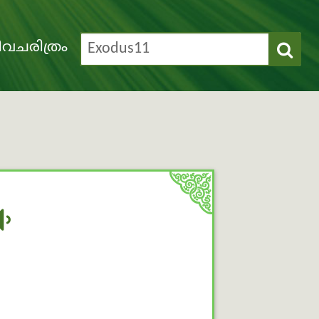
വചരിത്രം