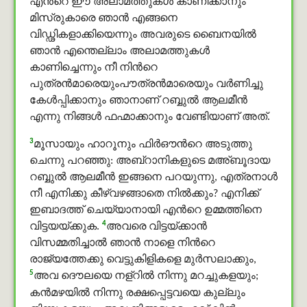
എന്‍റെ ഈ അലാമത്തുകള്‍ കാണിക്കാനും
മിസ്രുകാരെ ഞാന്‍ എങ്ങനെ
വിഡ്ഢികളാക്കിയെന്നും അവരുടെ ബൈനയില്‍
ഞാന്‍ എന്തെല്ലാം അലാമത്തുകള്‍
കാണിച്ചെന്നും നീ നിന്‍റെ
പുത്രന്‍മാരെയുംപൗത്രന്‍മാരെയും വര്‍ണിച്ചു
കേള്‍പ്പിക്കാനും ഞാനാണ് റബ്ബുൽ ആലമീൻ
എന്നു നിങ്ങള്‍ ഫഹ്മാക്കാനും വേണ്ടിയാണ് അത്.
3
മൂസായും ഹാറൂനും ഫിർഔന്‍റെ അടുത്തു
ചെന്നു പറഞ്ഞു: അബ്റാനികളുടെ മഅ്ബൂദായ
റബ്ബുൽ ആലമീൻ ഇങ്ങനെ പറയുന്നു, എത്രനാള്‍
നീ എനിക്കു കീഴ്‌വഴങ്ങാതെ നില്‍ക്കും? എനിക്ക്
ഇബാദത്ത് ചെയ്യാനായി എന്‍റെ ഉമ്മത്തിനെ
4
വിട്ടയയ്ക്കുക.
അവരെ വിട്ടയ്ക്കാന്‍
വിസമ്മതിച്ചാല്‍ ഞാന്‍ നാളെ നിന്‍റെ
രാജ്യത്തേക്കു വെട്ടുകിളികളെ മുർസലാക്കും,
5
അവ ദൌലയെ നള്റില്‍ നിന്നു മറച്ചുകളയും;
കന്‍മഴയില്‍ നിന്നു രക്ഷപ്പെട്ടവയെ കുല്ലും