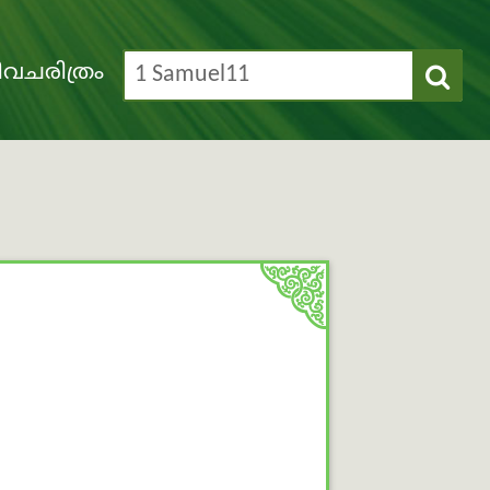
വചരിത്രം