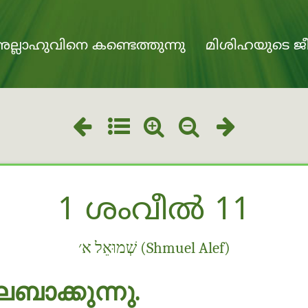
ല്ലാഹുവിനെ കണ്ടെത്തുന്നു
മിശിഹയുടെ ജീ
1 ശംവീൽ 11
שְׁמוּאֵל א׳ (Shmuel Alef)
ബാക്കുന്നു.