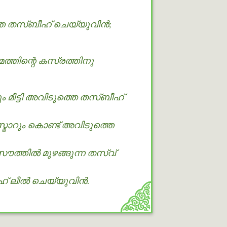
െ തസ്ബീഹ് ചെയ്യുവിന്‍;
്തിന്റെ കസ്രത്തിനു
മീട്ടി അവിടുത്തെ തസ്ബീഹ്
സ്മാറും കൊണ്ട് അവിടുത്തെ
തില്‍ മുഴങ്ങുന്ന തസ്വ്
 ലീൽ ചെയ്യുവിന്‍.