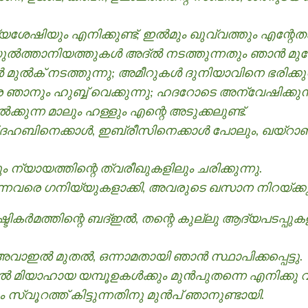
യശേഷിയും എനിക്കുണ്ട്; ഇൽമും ഖുവ്വത്തും എന്റേത
,സുൽത്താനിയത്തുകള്‍ അദ്ൽ നടത്തുന്നതും ഞാന്‍ മ
ൾ മുൽക് നടത്തുന്നു; അമീറുകൾ ദുനിയാവിനെ ഭരിക്ക
െ ഞാനും ഹുബ്ബ് വെക്കുന്നു; ഹദറോടെ അന്വേഷിക്കുന്ന
ക്കുന്ന മാലും ഹള്ളും എന്റെ അടുക്കലുണ്ട്.
ത് ദഹബിനെക്കാള്‍, ഇബ്രീസിനെക്കാള്‍ പോലും, ഖയ്റ
 ന്യായത്തിന്റെ ത്വരീഖുകളിലും ചരിക്കുന്നു.
ുന്നവരെ ഗനിയ്യുകളാക്കി, അവരുടെ ഖസാന നിറയ്ക്കുന
ികര്‍മത്തിന്റെ ബദ്ഇല്‍, തന്റെ കുല്ലു ആദ്യപടപ്പ
ഇൽ മുതൽ, ഒന്നാമതായി ഞാന്‍ സ്ഥാപിക്കപ്പെട്ടു.
 മിയാഹായ യമ്പൂഉകള്‍ക്കും മുന്‍പുതന്നെ എനിക്കു 
സ്വൂറത്ത് കിട്ടുന്നതിനു മുന്‍പ് ഞാനുണ്ടായി.