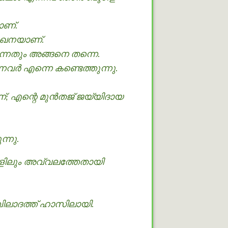
ാണ്.
ുഖേനയാണ്.
ുന്നതും അങ്ങനെ തന്നെ.
വര്‍ എന്നെ കണ്ടെത്തുന്നു.
ാണ്; എന്റെ മുൻതജ് ജയ്യിദായ
്നു.
ുകളിലും അവ്വലത്തേതായി
വിലാദത്ത് ഹാസിലായി.