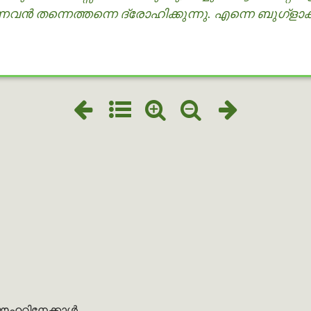
നവന്‍ തന്നെത്തന്നെ ദ്രോഹിക്കുന്നു. എന്നെ ബുഗ്ളാ