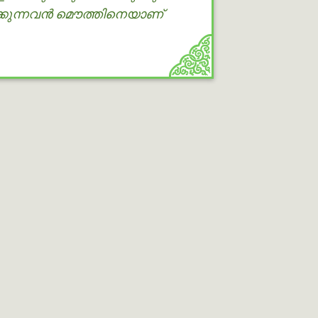
ക്കുന്നവന്‍ മൌത്തിനെയാണ്