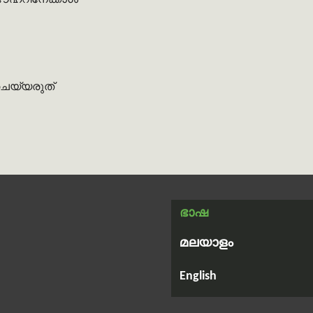
ൌഹറിനേക്കാൾ
 ചെയ്യരുത്
ഭാഷ
മലയാളം
English