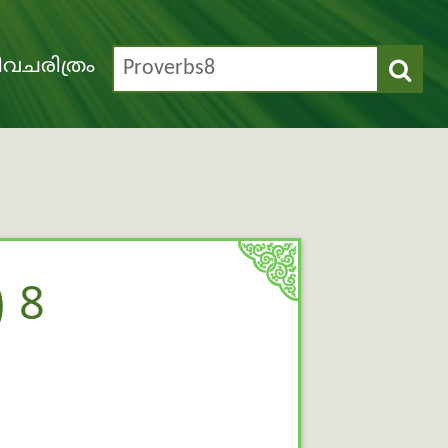
വചരിത്രം
 8