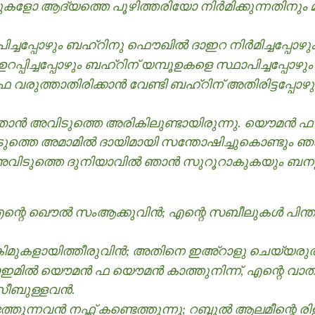
ആദ്യത്തെ പൂഴിത്തരിയോ നിര്‍മിക്കുന്നതിനും മുന്
ിച്ചപ്പോഴും ബഹ്റിനു ഫൌഖിൽ ദാഇറ നിര്‍മിച്ചപ്പോഴു
പിച്ചപ്പോഴും ബഹ്റിന് യമ്പൂഉകളെ സ്ഥാപിച്ചപ്പോഴും
ലഫ വരുത്താതിരിക്കാന്‍ വേണ്ടി ബഹ്റിന് അതിരിട്ടപ്പ
ാന്‍ അവിടുത്തെ അരികിലുണ്ടായിരുന്നു. യൌമൻ
ത്തെ അമാമിൽ ദായിമായി സന്തോഷിച്ചുകൊണ്ടും ഞാന
ിടുത്തെ ദുനിയാവില്‍ ഞാന്‍ സുറൂറാകുകയും ബ
്റെ ഖൌൽ സംആക്കുവിന്‍; എന്റെ സബീലുകൾ പിന്തു
ിമുകളായിത്തീരുവിന്‍; അതിനെ ഇഅ്റാളു ചെയ്യരുത
മിൽ യൌമൻ ഫ യൌമൻ കാത്തുനിന്ന്, എന്റെ വാതിലുകളി
ീബുള്ളവന്‍.
ത്തുന്നവന്‍ നഫ്സ് കണ്ടെത്തുന്നു; റബ്ബുൽ ആലമീന്റെ 