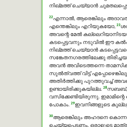
നിഖ്മത്ത് ചെയ്യാന്‍ ചുമതലപ്
22
എന്നാല്‍, ആരെങ്കിലും അദാ
23
എന്തെങ്കിലും എറിയുകയോ,
ശത
അവന്റെ മേല്‍ കല്ലെറിയാനിടയ
കടപ്പെട്ടവനും നടുവിൽ ഈ കല്
നിഖ്മത്ത് ചെയ്യാന്‍ കടപ്പെട്ട
സങ്കേതനഗരത്തിലേക്കു തിരിച്
അവന്‍ അവിടെത്തന്നെ താമസിക
സുൽത്വത്ത് വിട്ട് എപ്പോഴെങ്കി
അതിര്‍ത്തിക്കു പുറത്തുവച്ച
28
ഉണ്ടായിരിക്കുകയില്ല.
സബബ്, 
വസിക്കേണ്ടിയിരുന്നു. ഇമാമിന്
29
പോകാം.
ഇവനിങ്ങളുടെ കുല്ലു
30
ആരെങ്കിലും അഹദനെ കൊന്നാല്
ചെയ്യപ്പെടണം. ഒരാളുടെ മാത്