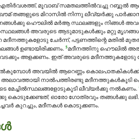
തിര്‍വശത്ത്, മൂവാബ് സമതലത്തില്‍വച്ചു റബ്ബുൽ
മ് തങ്ങളുടെ മിറാസില്‍ നിന്നു ലീവ്യര്‍ക്കു പാർക്കാ
്ങള്‍ക്കു ഹൌലിൽ മർആ സ്ഥലങ്ങളും നിങ്ങള്‍ അവര്
ല്‍സ്ഥലങ്ങള്‍ അവരുടെ ആടുമാടുകള്‍ക്കും മറ്റു മൃഗങ്
ന്ന മദീനത്തുകളോടു ചേര്‍ന്ന്, പട്ടണത്തിന്റെ മതില്‍ മു
5
ലങ്ങള്‍ ഉണ്ടായിരിക്കണം.
മദീനത്തിനു ഹൌലിൽ അൽഫ
വടക്കും അളക്കണം. ഇത് അവരുടെ മദീനത്തുകളോടു ചേര്‍ന്
്‍ നല്‍കുമ്പോള്‍ അവയില്‍ ആറെണ്ണം കൊലപാതകികള്‍ക
 അലാവത്തായി നാല്‍പത്തിരണ്ടു മദീനത്തുകള്‍കൂടി 
െ മേച്ചില്‍സ്ഥലങ്ങളോടുകൂടി ലീവ്യര്‍ക്കു നല്‍കണം.
കു കൊടുക്കേണ്ടത്; ഓരോ ഗോത്രവും തങ്ങള്‍ക്കു ലഭി
്ചവര്‍ കുറച്ചും, മദീനകള്‍ കൊടുക്കണം.
്‍