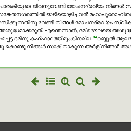
തകിയുടെ ജീവനുവേണ്ടി മോചനദ്രവ്യം നിങ്ങള്‍ സ്വ
ങ്കേതനഗരത്തില്‍ ഓടിയൊളിച്ചവന്‍ മഹാപുരോഹിതന്റ
ിക്കുന്നതിനു വേണ്ടി നിങ്ങള്‍ മോചനദ്രവ്യം സ്വീകര
്ധമാക്കരുത്. എന്തെന്നാല്‍, ദമ് ദൌലയെ അശുദ്ധമാ
34
ട്ട ദമിനു കഫ്ഫാറത്ത് മുംകിനല്ല.
റബ്ബുൽ ആലമ
 കൊണ്ടു നിങ്ങള്‍ സാകിനാകുന്ന അർള് നിങ്ങള്‍ അശു