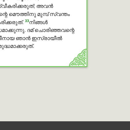
ീകരിക്കരുത്; അവന്‍
െ മൌത്തിനു മുമ്പ് സ്വന്തം
33
ിക്കരുത്.
നിങ്ങള്‍
ക്കുന്നു. ദമ് ചൊരിഞ്ഞവന്റെ
ീനായ ഞാന്‍ ഇസ്രായീല്‍
ദ്ധമാക്കരുത്.