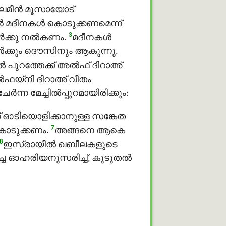
 ആലമീൻ മൂസായോട്
ന്‍ മദീനകള്‍ കൊടുക്കണമെന്ന്
3
‍ക്കു നല്‍കണം.
മദീനകള്‍
ങള്‍ക്കും ദൌസിനും ആകുന്നു.
തല്‍ പുറത്തേക്ക് അൽഫ് ദിറാഅ്
യ്നി ദിറാഅ് വീതം
ന മേച്ചില്‍പ്പുറമായിരിക്കും:
്ക് ഓടിയൊളിക്കാനുള്ള സങ്കേത
7
കൊടുക്കണം.
അങ്ങനെ ആകെ
8
ഇസ്രായീല്‍ ഖബീലകളുടെ
ച്ച ഓഹരിയനുസരിച്ച്, കൂടുതല്‍