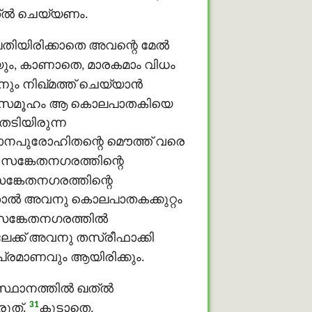
ഖത്ൽ ചെയ്യണം.
യിരിക്കാതെ അവന്റെ മേല്‍
ും, കാണാതെ, മാരകമാം വിധം
ം നിഖ്മത്ത് ചെയ്യാന്‍
സമൂഹം ആ കൊലപാതകിയെ
തേടിയിരുന്ന
രധാനപുരോഹിതന്റെ മൌത്ത് വരെ
ന സങ്കേതനഗരത്തിന്റെ
സങ്കേതനഗരത്തിന്റെ
താല്‍ അവനു കൊലപാതകക്കുറ്റം
ങ്കേതനഗരത്തില്‍
ലേക്ക് അവനു തസ്രീഫാക്കി
പ്രമാണവും ആയിരിക്കും.
്ഥാനത്തില്‍ ഖത്ൽ
31
ുത്.
കൂടാതെ,