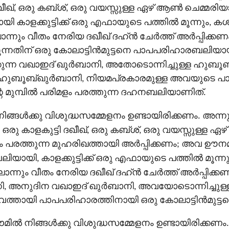
ീഖ്, ഒരു കബ്ശ്, ഒരു വയസ്സുള്ള ഏഴ് ആണ്‍ ചെമ്മരിയാ
ക്കുട്ടിക്ക് ഒരു എഫായുടെ പത്തില്‍ മൂന്നും, കശ്ബ
ന്നും വീതം നേരിയ ദഖീഖ് ദഹ്ൻ ചേര്‍ത്ത് അര്‍പ്പിക്കണ
യുന്നതിന് ഒരു കോലാട്ടിന്‍മുട്ടനെ പാപപരിഹാരബലിയായി
പിക്കുന്ന വഖാഇദ് ഖുർബാനി, അതോടൊന്നിച്ചുള്ള ഹു
 ഹുബൂബ്ഖുർബാനി, നിയമപ്രകാരമുള്ള അവയുടെ പാ
മുമ്പില്‍ പരിമളം പരത്തുന്ന ദഹനബലിയാണിത്.
ങള്‍ക്കു വിശുദ്ധസമ്മേളനം ഉണ്ടായിരിക്കണം. അന്നു
, ഒരു കാളകുട്ടി ദഖീഖ്, ഒരു കബ്ശ്, ഒരു വയസ്സുള്ള 
ളം പരത്തുന്ന മുഹരിഖത്തായി അര്‍പ്പിക്കണം; അവ ഊനമ
യി, കാളക്കുട്ടിക്ക് ഒരു എഫായുടെ പത്തില്‍ മൂന്നും,
ൊന്നും വീതം നേരിയ ദഖീഖ് ദഹ്ൻ ചേര്‍ത്ത് അര്‍പ്പിക്കണ
ബാനി, അനുദിന വഖാഇദ് ഖുർബാനി, അവയോടൊന്നിച്ചു
തായി പാപപരിഹാരത്തിനായി ഒരു കോലാട്ടിന്‍മുട്ടനെ
 നിങ്ങള്‍ക്കു വിശുദ്ധസമ്മേളനം ഉണ്ടായിരിക്കണം