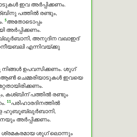
ടുകള്‍ ഇവ അര്‍പ്പിക്കണം.
ിനു പത്തില്‍ രണ്ടും,
5
ം.
അതോടൊപ്പം
 അര്‍പ്പിക്കണം.
ബൂബ്ഖുർബാനി, അനുദിന വഖാഇദ്
നീയബലി എന്നിവയ്ക്കു
 നിങ്ങള്‍ ഉപവസിക്കണം. ശുഗ്
ഏഴ് ആണ്‍ ചെമ്മരിയാടുകള്‍ ഇവയെ
റ്റതായിരിക്കണം.
 കശ്ബിന് പത്തില്‍ രണ്ടും
11
ം.
പരിഹാരദിനത്തില്‍
ള്ള ഹുബൂബ്ഖുർബാനി,
യും അര്‍പ്പിക്കണം.
. ശ്രമകരമായ ശുഗ് ലൊന്നും