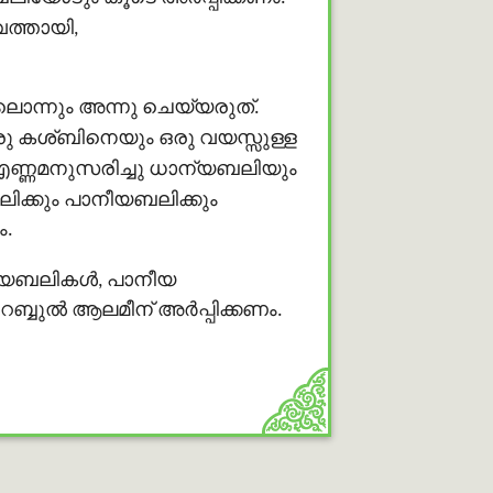
ത്തായി,
 ലൊന്നും അന്നു ചെയ്യരുത്.
രു കശ്ബിനെയും ഒരു വയസ്സുള്ള
ണ്ണമനുസരിച്ചു ധാന്യബലിയും
ക്കും പാനീയബലിക്കും
ം.
ാന്യബലികള്‍, പാനീയ
ബ്ബുൽ ആലമീന് അര്‍പ്പിക്കണം.