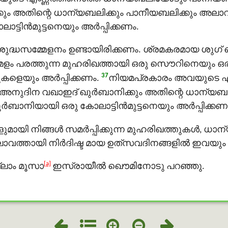
ും അതിന്റെ ധാന്യബലിക്കും പാനീയബലിക്കും അലാവ
ിന്‍മുട്ടനെയും അര്‍പ്പിക്കണം.
വിശുദ്ധസമ്മേളനം ഉണ്ടായിരിക്കണം. ശ്രമകരമായ ശുഗ്
പരിമളം പരത്തുന്ന മുഹരിഖത്തായി ഒരു സൌറിനെയും ഒ
37
ളെയും അര്‍പ്പിക്കണം.
നിയമപ്രകാരം അവയുടെ എ
അനുദിന വഖാഇദ് ഖുർബാനിക്കും അതിന്റെ ധാന്യബലി
നിയായി ഒരു കോലാട്ടിന്‍മുട്ടനെയും അര്‍പ്പിക്കണ
ുമായി നിങ്ങള്‍ സമര്‍പ്പിക്കുന്ന മുഹരിഖത്തുകള്‍, ധ
വത്തായി നിര്‍ദിഷ്ട മായ ഉത്‌സവദിനങ്ങളില്‍ ഇവയും റ
[a]
്ലാം മൂസാ
ഇസ്രായീല്‍ ഖൌമിനോടു പറഞ്ഞു.