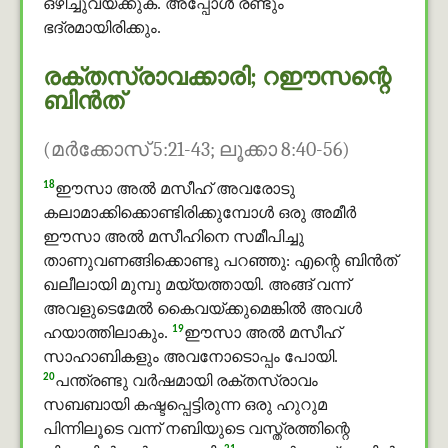
ഒഴിച്ചുവയ്ക്കുക. അപ്പോള്‍ രണ്ടും
ഭദ്രമായിരിക്കും.
രക്തസ്രാവക്കാരി; റഈസന്റെ
ബിൻത്
(മര്‍ക്കോസ് 5:21-43; ലൂക്കാ 8:40-56)
18
ഈസാ അൽ മസീഹ് അവരോടു
കലാമാക്കിക്കൊണ്ടിരിക്കുമ്പോള്‍ ഒരു അമീർ
ഈസാ അൽ മസീഹിനെ സമീപിച്ചു
താണുവണങ്ങിക്കൊണ്ടു പറഞ്ഞു: എന്റെ ബിൻത്
ഖലീലായി മുമ്പു മയ്യത്തായി. അങ്ങ് വന്ന്
അവളുടെമേല്‍ കൈവയ്ക്കുമെങ്കില്‍ അവള്‍
19
ഹയാത്തിലാകും.
ഈസാ അൽ മസീഹ്
സാഹാബികളും അവനോടൊപ്പം പോയി.
20
പന്ത്രണ്ടു വര്‍ഷമായി രക്തസ്രാവം
സബബായി കഷ്ടപ്പെട്ടിരുന്ന ഒരു ഹുറുമ
പിന്നിലൂടെ വന്ന് നബിയുടെ വസ്ത്രത്തിന്റെ