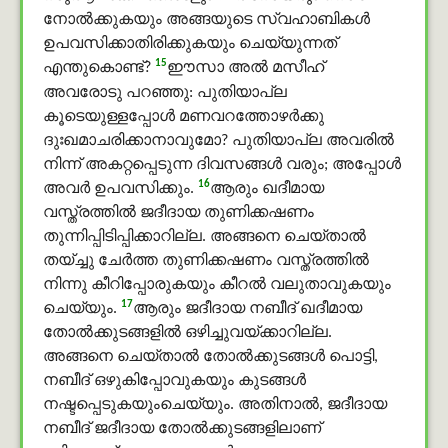
നോൽക്കുകയും അങ്ങയുടെ സ്വഹാബികൾ
ഉപവസിക്കാതിരിക്കുകയും ചെയ്യുന്നത്
15
എന്തുകൊണ്ട്?
ഈസാ അൽ മസീഹ്
അവരോടു പറഞ്ഞു: പുതിയാപ്ല
കൂടെയുള്ളപ്പോള്‍ മണവറത്തോഴര്‍ക്കു
ദുഃഖമാചരിക്കാനാവുമോ? പുതിയാപ്ല അവരില്‍
നിന്ന് അകറ്റപ്പെടുന്ന ദിവസങ്ങള്‍ വരും; അപ്പോള്‍
16
അവര്‍ ഉപവസിക്കും.
ആരും ഖദീമായ
വസ്ത്രത്തില്‍ ജദീദായ തുണിക്കഷണം
തുന്നിപ്പിടിപ്പിക്കാറില്ല. അങ്ങനെ ചെയ്താല്‍
തയ്ച്ചു ചേര്‍ത്ത തുണിക്കഷണം വസ്ത്രത്തില്‍
നിന്നു കീറിപ്പോരുകയും കീറല്‍ വലുതാവുകയും
17
ചെയ്യും.
ആരും ജദീദായ നബീദ് ഖദീമായ
തോല്‍ക്കുടങ്ങളില്‍ ഒഴിച്ചുവയ്ക്കാറില്ല.
അങ്ങനെ ചെയ്താല്‍ തോല്‍ക്കുടങ്ങള്‍ പൊട്ടി,
നബീദ് ഒഴുകിപ്പോവുകയും കുടങ്ങള്‍
നഷ്ടപ്പെടുകയുംചെയ്യും. അതിനാല്‍, ജദീദായ
നബീദ് ജദീദായ തോല്‍ക്കുടങ്ങളിലാണ്