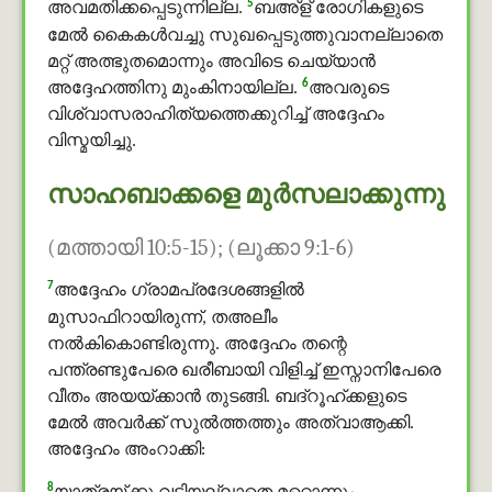
5
അവമതിക്കപ്പെടുന്നില്ല.
ബഅ്ള് രോഗികളുടെ
മേല്‍ കൈകള്‍വച്ചു സുഖപ്പെടുത്തുവാനല്ലാതെ
മറ്റ് അത്ഭുതമൊന്നും അവിടെ ചെയ്യാന്‍
6
അദ്ദേഹത്തിനു മുംകിനായില്ല.
അവരുടെ
വിശ്വാസരാഹിത്യത്തെക്കുറിച്ച് അദ്ദേഹം
വിസ്മയിച്ചു.
സാഹബാക്കളെ മുർസലാക്കുന്നു
(മത്തായി 10:5-15); (ലൂക്കാ 9:1-6)
7
അദ്ദേഹം ഗ്രാമപ്രദേശങ്ങളില്‍
മുസാഫിറായിരുന്ന്, തഅലീം
നൽകികൊണ്ടിരുന്നു. അദ്ദേഹം തന്റെ
പന്ത്രണ്ടുപേരെ ഖരീബായി വിളിച്ച് ഇസ്നാനിപേരെ
വീതം അയയ്ക്കാന്‍ തുടങ്ങി. ബദ്റൂഹ്ക്കളുടെ
മേല്‍ അവര്‍ക്ക് സുൽത്തത്തും അത്വാആക്കി.
അദ്ദേഹം അംറാക്കി:
8