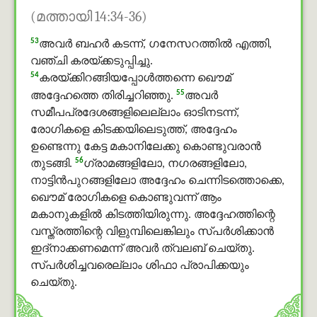
(മത്തായി 14:34-36)
53
അവര്‍ ബഹർ കടന്ന്, ഗനേസറത്തില്‍ എത്തി,
വഞ്ചി കരയ്ക്കടുപ്പിച്ചു.
54
കരയ്ക്കിറങ്ങിയപ്പോള്‍ത്തന്നെ ഖൌമ്
55
അദ്ദേഹത്തെ തിരിച്ചറിഞ്ഞു.
അവര്‍
സമീപപ്രദേശങ്ങളിലെല്ലാം ഓടിനടന്ന്,
രോഗികളെ കിടക്കയിലെടുത്ത്, അദ്ദേഹം
ഉണ്ടെന്നു കേട്ട മകാനിലേക്കു കൊണ്ടുവരാന്‍
56
തുടങ്ങി.
ഗ്രാമങ്ങളിലോ, നഗരങ്ങളിലോ,
നാട്ടിന്‍പുറങ്ങളിലോ അദ്ദേഹം ചെന്നിടത്തൊക്കെ,
ഖൌമ് രോഗികളെ കൊണ്ടുവന്ന് ആം
മകാനുകളില്‍ കിടത്തിയിരുന്നു. അദ്ദേഹത്തിന്റെ
വസ്ത്രത്തിന്റെ വിളുമ്പിലെങ്കിലും സ്പര്‍ശിക്കാന്‍
ഇദ്നാക്കണമെന്ന് അവര്‍ ത്വലബ് ചെയ്തു.
സ്പര്‍ശിച്ചവരെല്ലാം ശിഫാ പ്രാപിക്കയും
ചെയ്തു.