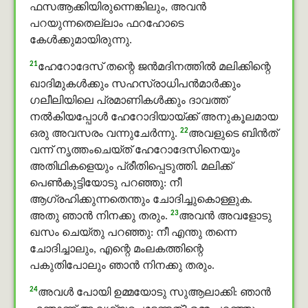
ഫസആക്കിയിരുന്നെങ്കിലും, അവന്‍
പറയുന്നതെല്ലാം ഫറഹോടെ
കേള്‍ക്കുമായിരുന്നു.
21
ഹേറോദേസ് തന്റെ ജന്‍മദിനത്തില്‍ മലിക്കിന്റെ
ഖാദിമുകൾക്കും സഹസ്രാധിപന്‍മാര്‍ക്കും
ഗലീലിയിലെ പ്രമാണികള്‍ക്കും ദാവത്ത്
നല്‍കിയപ്പോള്‍ ഹേറോദിയായ്ക്ക് അനുകൂലമായ
22
ഒരു അവസരം വന്നുചേര്‍ന്നു.
അവളുടെ ബിൻത്
വന്ന് നൃത്തംചെയ്ത് ഹേറോദേസിനെയും
അതിഥികളെയും പ്രീതിപ്പെടുത്തി. മലിക്ക്
പെണ്‍കുട്ടിയോടു പറഞ്ഞു: നീ
ആഗ്രഹിക്കുന്നതെന്തും ചോദിച്ചുകൊള്ളുക.
23
അതു ഞാന്‍ നിനക്കു തരും.
അവന്‍ അവളോടു
ഖസം ചെയ്തു പറഞ്ഞു: നീ എന്തു തന്നെ
ചോദിച്ചാലും, എന്റെ മംലകത്തിന്റെ
പകുതിപോലും ഞാന്‍ നിനക്കു തരും.
24
അവള്‍ പോയി ഉമ്മയോടു സുആലാക്കി: ഞാന്‍