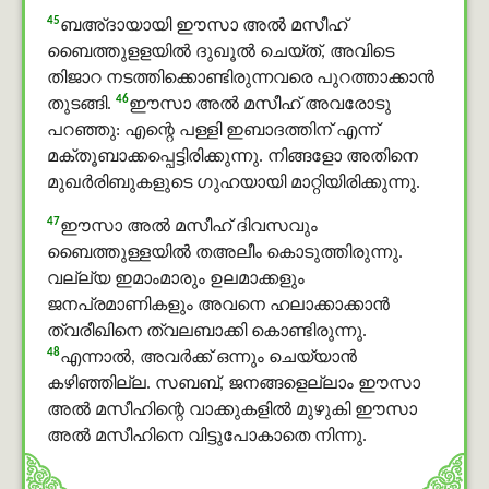
45
ബഅ്ദായായി ഈസാ അൽ മസീഹ്
ബൈത്തുളളയിൽ ദുഖൂൽ ചെയ്ത്, അവിടെ
തിജാറ നടത്തിക്കൊണ്ടിരുന്നവരെ പുറത്താക്കാന്‍
46
തുടങ്ങി.
ഈസാ അൽ മസീഹ് അവരോടു
പറഞ്ഞു: എന്റെ പള്ളി ഇബാദത്തിന് എന്ന്
മക്തൂബാക്കപ്പെട്ടിരിക്കുന്നു. നിങ്ങളോ അതിനെ
മുഖർരിബുകളുടെ ഗുഹയായി മാറ്റിയിരിക്കുന്നു.
47
ഈസാ അൽ മസീഹ് ദിവസവും
ബൈത്തുള്ളയില്‍ തഅലീം കൊടുത്തിരുന്നു.
വല്ല്യ ഇമാംമാരും ഉലമാക്കളും
ജനപ്രമാണികളും അവനെ ഹലാക്കാക്കാന്‍
ത്വരീഖിനെ ത്വലബാക്കി കൊണ്ടിരുന്നു.
48
എന്നാല്‍, അവര്‍ക്ക് ഒന്നും ചെയ്യാന്‍
കഴിഞ്ഞില്ല. സബബ്, ജനങ്ങളെല്ലാം ഈസാ
അൽ മസീഹിന്റെ വാക്കുകളില്‍ മുഴുകി ഈസാ
അൽ മസീഹിനെ വിട്ടുപോകാതെ നിന്നു.