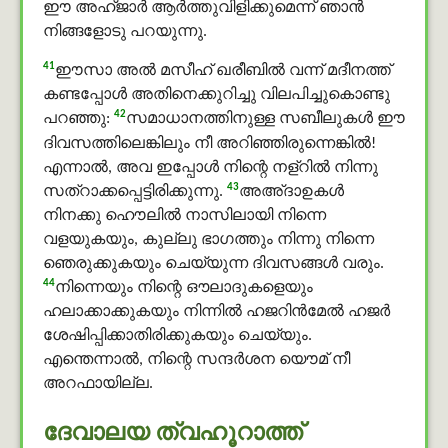
ഈ അഹ്ജാർ ആര്‍ത്തുവിളിക്കുമെന്ന് ഞാന്‍
നിങ്ങളോടു പറയുന്നു.
41
ഈസാ അൽ മസീഹ് ഖരീബിൽ വന്ന് മദീനത്ത്
കണ്ടപ്പോള്‍ അതിനെക്കുറിച്ചു വിലപിച്ചുകൊണ്ടു
42
പറഞ്ഞു:
സമാധാനത്തിനുള്ള സബീലുകൾ ഈ
ദിവസത്തിലെങ്കിലും നീ അറിഞ്ഞിരുന്നെങ്കില്‍!
എന്നാല്‍, അവ ഇപ്പോള്‍ നിന്റെ നള്റിൽ നിന്നു
43
സത്റാക്കപ്പെട്ടിരിക്കുന്നു.
അഅ്ദാഉകൾ
നിനക്കു ഹൌലിൽ നാസിലായി നിന്നെ
വളയുകയും, കുല്ലു ഭാഗത്തും നിന്നു നിന്നെ
ഞെരുക്കുകയും ചെയ്യുന്ന ദിവസങ്ങള്‍ വരും.
44
നിന്നെയും നിന്റെ ഔലാദുകളെയും
ഹലാക്കാക്കുകയും നിന്നില്‍ ഹജറിന്‍മേല്‍ ഹജർ
ശേഷിപ്പിക്കാതിരിക്കുകയും ചെയ്യും.
എന്തെന്നാല്‍, നിന്റെ സന്ദര്‍ശന യൌമ് നീ
അറഫായില്ല.
ദേവാലയ ത്വഹൂറാത്ത്