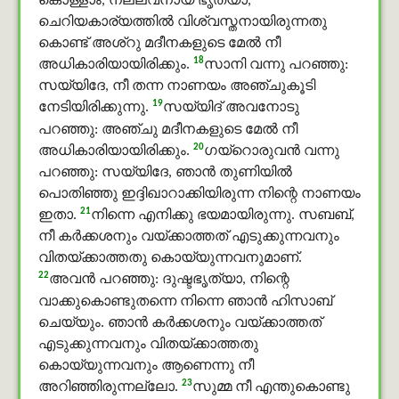
കൊള്ളാം, നല്ലവനായ ഭൃത്യാ,
ചെറിയകാര്യത്തില്‍ വിശ്വസ്തനായിരുന്നതു
കൊണ്ട് അശ്റു മദീനകളുടെ മേല്‍ നീ
18
അധികാരിയായിരിക്കും.
സാനി വന്നു പറഞ്ഞു:
സയ്യിദേ, നീ തന്ന നാണയം അഞ്ചുകൂടി
19
നേടിയിരിക്കുന്നു.
സയ്യിദ് അവനോടു
പറഞ്ഞു: അഞ്ചു മദീനകളുടെ മേല്‍ നീ
20
അധികാരിയായിരിക്കും.
ഗയ്റൊരുവന്‍ വന്നു
പറഞ്ഞു: സയ്യിദേ, ഞാന്‍ തുണിയില്‍
പൊതിഞ്ഞു ഇദ്ദിഖാറാക്കിയിരുന്ന നിന്റെ നാണയം
21
ഇതാ.
നിന്നെ എനിക്കു ഭയമായിരുന്നു. സബബ്,
നീ കര്‍ക്കശനും വയ്ക്കാത്തത് എടുക്കുന്നവനും
വിതയ്ക്കാത്തതു കൊയ്യുന്നവനുമാണ്.
22
അവന്‍ പറഞ്ഞു: ദുഷ്ടഭൃത്യാ, നിന്റെ
വാക്കുകൊണ്ടുതന്നെ നിന്നെ ഞാന്‍ ഹിസാബ്
ചെയ്യും. ഞാന്‍ കര്‍ക്കശനും വയ്ക്കാത്തത്
എടുക്കുന്നവനും വിതയ്ക്കാത്തതു
കൊയ്യുന്നവനും ആണെന്നു നീ
23
അറിഞ്ഞിരുന്നല്ലോ.
സുമ്മ നീ എന്തുകൊണ്ടു