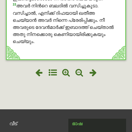
33
അവര്‍ നിന്‍റെ ബലദിൽ വസിച്ചുകൂടാ.
വസിച്ചാല്‍, എനിക്ക് ദിഫയായി ഖതീഅ
ചെയ്യാന്‍ അവര്‍ നിന്നെ പ്രേരിപ്പിക്കും. നീ
അവരുടെ ദേവന്‍മാർക്ക് ഇബാദത്ത് ചെയ്താൽ
അതു നിനക്കൊരു കെണിയായിരിക്കുകയും
ചെയ്യും.
വീട്
ഭാഷ