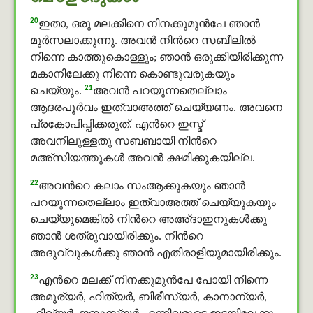
20
ഇതാ, ഒരു മലക്കിനെ നിനക്കുമുന്‍പേ ഞാന്‍
മുർസലാക്കുന്നു. അവന്‍ നിന്‍റെ സബീലിൽ
നിന്നെ കാത്തുകൊള്ളും; ഞാന്‍ ഒരുക്കിയിരിക്കുന്ന
മകാനിലേക്കു നിന്നെ കൊണ്ടുവരുകയും
21
ചെയ്യും.
അവന്‍ പറയുന്നതെല്ലാം
ആദരപൂര്‍വം ഇത്വാഅത്ത് ചെയ്യണം. അവനെ
പ്രകോപിപ്പിക്കരുത്. എന്‍റെ ഇസ്മ്
അവനിലുള്ളതു സബബായി നിന്‍റെ
മഅ്സിയത്തുകൾ അവന്‍ ക്ഷമിക്കുകയില്ല.
22
അവന്‍റെ കലാം സംആക്കുകയും ഞാന്‍
പറയുന്നതെല്ലാം ഇത്വാഅത്ത് ചെയ്യുകയും
ചെയ്യുമെങ്കില്‍ നിന്‍റെ അഅ്ദാഇനുകള്‍ക്കു
ഞാന്‍ ശത്രുവായിരിക്കും. നിന്‍റെ
അദുവ്വുകള്‍ക്കു ഞാന്‍ എതിരാളിയുമായിരിക്കും.
23
എന്‍റെ മലക്ക് നിനക്കുമുന്‍പേ പോയി നിന്നെ
അമൂര്യര്‍, ഹിത്യര്‍, ബിരീസ്യര്‍, കാനാന്യര്‍,