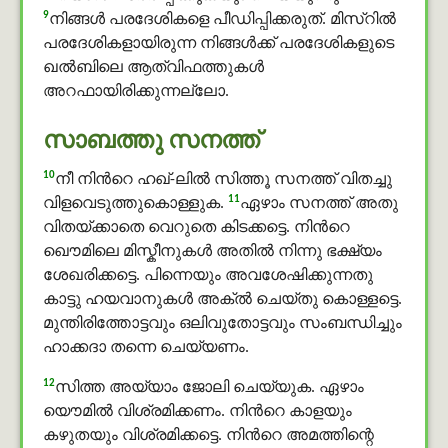
9
നിങ്ങള്‍ പരദേശികളെ പീഡിപ്പിക്കരുത്. മിസ്റില്‍
പരദേശികളായിരുന്ന നിങ്ങള്‍ക്ക് പരദേശികളുടെ
ഖൽബിലെ ആത്വിഫത്തുകൾ
അറഫായിരിക്കുന്നല്ലോ.
സാബത്തു സനത്ത്
10
നീ നിന്‍റെ ഹഖ്-ലില്‍ സിത്തൂ സനത്ത് വിതച്ചു
11
വിളവെടുത്തുകൊള്ളുക.
ഏഴാം സനത്ത് അതു
വിതയ്ക്കാതെ വെറുതെ കിടക്കട്ടെ. നിന്‍റെ
ഖൌമിലെ മിസ്കീനുകൾ അതില്‍ നിന്നു ഭക്ഷ്യം
ശേഖരിക്കട്ടെ. പിന്നെയും അവശേഷിക്കുന്നതു
കാട്ടു ഹയവാനുകൾ അക്ൽ ചെയ്തു കൊള്ളട്ടെ.
മുന്തിരിത്തോട്ടവും ഒലിവുതോട്ടവും സംബന്ധിച്ചും
ഹാക്കദാ തന്നെ ചെയ്യണം.
12
സിത്ത അയ്യാം ജോലി ചെയ്യുക. ഏഴാം
യൌമിൽ വിശ്രമിക്കണം. നിന്‍റെ കാളയും
കഴുതയും വിശ്രമിക്കട്ടെ. നിന്‍റെ അമത്തിന്റെ