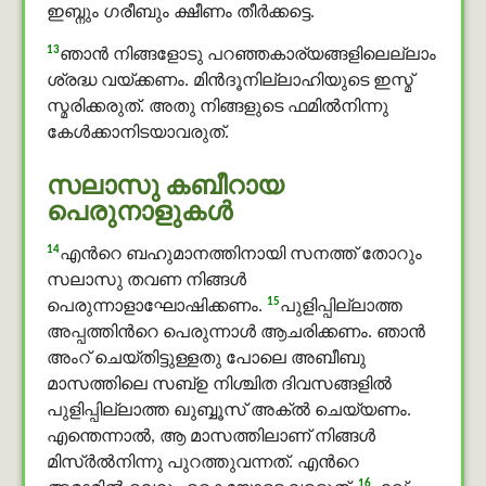
ഇബ്നും ഗരീബും ക്ഷീണം തീര്‍ക്കട്ടെ.
13
ഞാന്‍ നിങ്ങളോടു പറഞ്ഞകാര്യങ്ങളിലെല്ലാം
ശ്രദ്ധ വയ്ക്കണം. മിൻദൂനില്ലാഹിയുടെ ഇസ്മ്
സ്മരിക്കരുത്. അതു നിങ്ങളുടെ ഫമിൽനിന്നു
കേള്‍ക്കാനിടയാവരുത്.
സലാസു കബീറായ
പെരുനാളുകള്‍
14
എന്‍റെ ബഹുമാനത്തിനായി സനത്ത് തോറും
സലാസു തവണ നിങ്ങള്‍
15
പെരുന്നാളാഘോഷിക്കണം.
പുളിപ്പില്ലാത്ത
അപ്പത്തിന്‍റെ പെരുന്നാൾ ആചരിക്കണം. ഞാന്‍
അംറ് ചെയ്തിട്ടുള്ളതു പോലെ അബീബു
മാസത്തിലെ സബ്ഉ നിശ്ചിത ദിവസങ്ങളില്‍
പുളിപ്പില്ലാത്ത ഖുബ്ബൂസ് അക്ൽ ചെയ്യണം.
എന്തെന്നാല്‍, ആ മാസത്തിലാണ് നിങ്ങള്‍
മിസ്ർല്‍നിന്നു പുറത്തുവന്നത്. എന്‍റെ
16