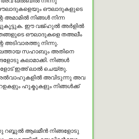
ളം അവ ഖൽബിൽ നിന്നു
ുടെ ഔലാദുകളെയും ഔലാദുകളുടെ
 അമാമിൽ നിങ്ങള്‍ നിന്ന
്ചുകൂട്ടുക. ഈ വജ്ഹുൽ അർളിൽ
അതു തങ്ങളുടെ ഔലാദുകളെ തഅലീം
റെ അടിവാരത്തു നിന്നു.
സഖീലത്തായ സഹാബും അതിനെ
്ങളോടു കലാമാക്കി. നിങ്ങള്‍
്ങളോട് ഇഅ് ലാൽ ചെയ്തു.
 അൽവാഹുകളിൽ അവിടുന്നു അവ
ഉകളും ഹുക്മുകളും നിങ്ങൾക്ക്
ിന്നു റബ്ബുൽ ആലമീൻ നിങ്ങളോടു