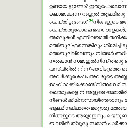
ഉണ്ടായിട്ടുണ്ടോ? ഇതുപോലൊന്നു
കലാമാക്കുന്ന റബ്ബുൽ ആലമീന്റ
34
ചെയ്തിട്ടുണ്ടോ?
നിങ്ങളുടെ മഅ്
ചെയ്തതുപോലെ മഹാ ദാഉകള്‍, 
അമലുകൾ എന്നിവയാല്‍ തനിക്കായി
മഅ്ബൂദ് എന്നെങ്കിലും ശ്രമിച്ചിട്
മഅബൂദില്ലെന്നും നിങ്ങള്‍ അറ
നൽകാൻ സമാഇൽനിന്ന് തന്റെ സൌത
വസ്വ്തില്‍ നിന്ന് അവിടുത്ത
അവര്‍ക്കുശേഷം അവരുടെ അബ്നാ
ളാഹിറാക്കിക്കൊണ്ട് നിങ്ങളെ മ
ഖൌമുകളെ നിങ്ങളുടെ അമാമില്‍
നിങ്ങള്‍ക്ക് മിറാസായിത്തരാനും
ആലമീനല്ലാതെ മറ്റൊരു മഅബൂദി
നിങ്ങളുടെ അബ്നാഇനും ഖയ്റുണ്
ബലദിൽ ത്വൂലു സമാൻ പാർക്കാന