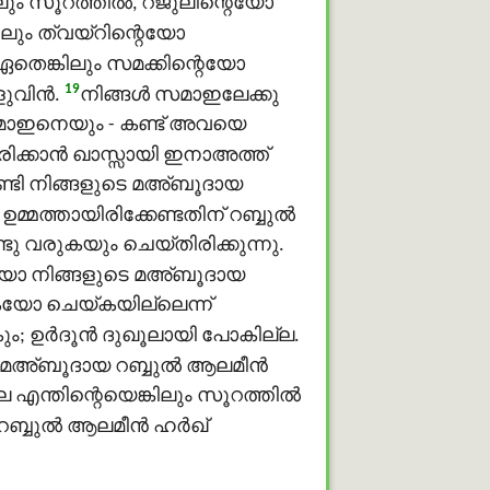
ലും സൂറത്തില്‍, റജുലിന്റെയോ
ലും ത്വയ്റിന്റെയോ
തെങ്കിലും സമക്കിന്റെയോ
19
വിന്‍.
നിങ്ങള്‍ സമാഇലേക്കു
സമാഇനെയും - കണ്ട് അവയെ
ക്കാന്‍ ഖാസ്സായി ഇനാഅത്ത്
ണ്ടി നിങ്ങളുടെ മഅ്ബൂദായ
ഉമ്മത്തായിരിക്കേണ്ടതിന് റബ്ബുൽ
ു വരുകയും ചെയ്തിരിക്കുന്നു.
ുകയോ നിങ്ങളുടെ മഅ്ബൂദായ
കയോ ചെയ്കയില്ലെന്ന്
; ഉർദൂന്‍ ദുഖൂലായി പോകില്ല.
െ മഅ്ബൂദായ റബ്ബുൽ ആലമീൻ
െ എന്തിന്റെയെങ്കിലും സൂറത്തില്‍
യ റബ്ബുൽ ആലമീൻ ഹർഖ്