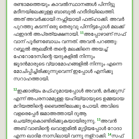
രണ്ടാമത്തെയും കാവൽസ്ഥാനങ്ങൾ പിന്നിട്ടു
മദീനയിലേക്കുള്ള ബാബുൽ ഹദീദിയിലെത്തി.
അത് അവര്‍ക്കായി നഫ്സിയായി ഫത്ഹാക്കി. അവര്‍
പുറത്തു കടന്ന് ഒരു തെരുവു പിന്നിട്ടപ്പോള്‍ മലക്ക്
11
ഫഇദൻ അപ്രത്യക്ഷനായി.
അപ്പോഴാണ് സഫ്
വാന് പൂര്‍ണബോധം വന്നത്. അവന്‍ പറഞ്ഞു:
റബ്ബുൽ ആലമീൻ തന്റെ മലക്കിനെ അയച്ച്
ഹേറോദേസിന്റെ യദുകളില്‍ നിന്നും
ജൂദന്‍മാരുടെ വ്യാമോഹങ്ങളില്‍ നിന്നും എന്നെ
മോചിപ്പിച്ചിരിക്കുന്നുവെന്ന് ഇപ്പോള്‍ എനിക്കു
സറാഹത്തായി.
12
ഇക്കാര്യം മഫ്ഹൂമായപ്പോൾ അവന്‍, മര്‍ക്കൂസ്
എന്ന് അപരനാമമുള്ള യഹിയ്യായുടെ ഉമ്മയായ
മറിയത്തിന്റെ ബൈത്തിലേക്കു പോയി. അവിടെ
വളരെപ്പേര്‍ ജമാഅത്തായി ദുആ
13
ചെയ്തുകൊണ്ടിരിക്കുകയായിരുന്നു.
അവന്‍
അബ് വാബിന്റെ ഖവാഇമിൽ മുട്ടിയപ്പോള്‍ റോദാ
14
എന്ന ഖാദിമ നാസിലായി വന്നു നള്റാക്കി.
സഫ്