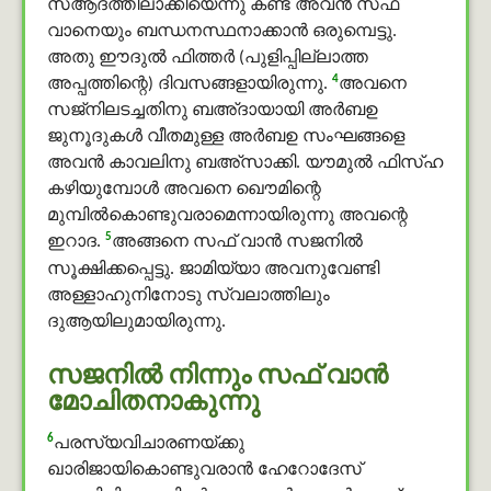
സആദത്തിലാക്കിയെന്നു കണ്ട് അവന്‍ സഫ്
വാനെയും ബന്ധനസ്ഥനാക്കാന്‍ ഒരുമ്പെട്ടു.
അതു ഈദുൽ ഫിത്തർ (പുളിപ്പില്ലാത്ത
4
അപ്പത്തിന്റെ) ദിവസങ്ങളായിരുന്നു.
അവനെ
സജ്നിലടച്ചതിനു ബഅ്ദായായി അർബഉ
ജുനൂദുകൾ വീതമുള്ള അർബഉ സംഘങ്ങളെ
അവന്‍ കാവലിനു ബഅ്സാക്കി. യൗമുൽ ഫിസ്ഹ
കഴിയുമ്പോള്‍ അവനെ ഖൌമിന്റെ
മുമ്പില്‍കൊണ്ടുവരാമെന്നായിരുന്നു അവന്റെ
5
ഇറാദ.
അങ്ങനെ സഫ് വാൻ സജനില്‍
സൂക്ഷിക്കപ്പെട്ടു. ജാമിയ്യാ അവനുവേണ്ടി
അള്ളാഹുനിനോടു സ്വലാത്തിലും
ദുആയിലുമായിരുന്നു.
സജനില്‍ നിന്നും സഫ് വാൻ
മോചിതനാകുന്നു
6
പരസ്യവിചാരണയ്ക്കു
ഖാരിജായികൊണ്ടുവരാന്‍ ഹേറോദേസ്