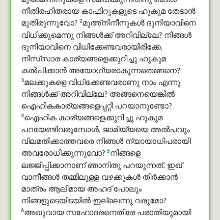
മുഅ്മിനീനുകളെ സമീപിക്കുന്നതിനു ബദൽ
നീതിരഹിതരായ കാഫിറുകളുടെ ഹുകുമ തേടാന്‍
2
മുതിരുന്നുവോ?
മുഅ്നിനീനുകൾ ദുനിയാവിനെ
വിധിക്കുമെന്നു നിങ്ങള്‍ക്ക് അറിവില്ലേ? നിങ്ങള്‍
ദുനിയാവിനെ വിധിക്കേണ്ടവരായിരിക്കേ,
നിസ്‌സാര കാര്യങ്ങളെക്കുറിച്ചു ഹുകുമ
കല്‍പിക്കാന്‍ അയോഗ്യരാകുന്നതെങ്ങനെ?
3
മലക്കുകളെ വിധിക്കേണ്ടവരാണു നാം എന്നു
നിങ്ങള്‍ക്ക് അറിവില്ലേ? അങ്ങനെയെങ്കില്‍
ഐഹികകാര്യങ്ങളെപ്പറ്റി പറയാനുണ്ടോ?
4
ഐഹിക കാര്യങ്ങളെക്കുറിച്ചു ഹുകുമ
പറയേണ്ടിവരുമ്പോള്‍, ജാമിയ്യയെ അല്‍പവും
വിലമതിക്കാത്തവരെ നിങ്ങള്‍ ന്യായാധിപരായി
5
അവരോധിക്കുന്നുവോ?
നിങ്ങളെ
ലജ്ജിപ്പിക്കാനാണ് ഞാനിതു പറയുന്നത്. ഇഖ്
വാനീങ്ങൾ തമ്മിലുള്ള വഴക്കുകള്‍ തീര്‍ക്കാന്‍
മാത്രം ആലിമായ അഹദ് പോലും
നിങ്ങളുടെയിടയില്‍ ഇല്ലെന്നു വരുമോ?
6
അഖുവായ സഹോദരനെതിരേ പരാതിയുമായി