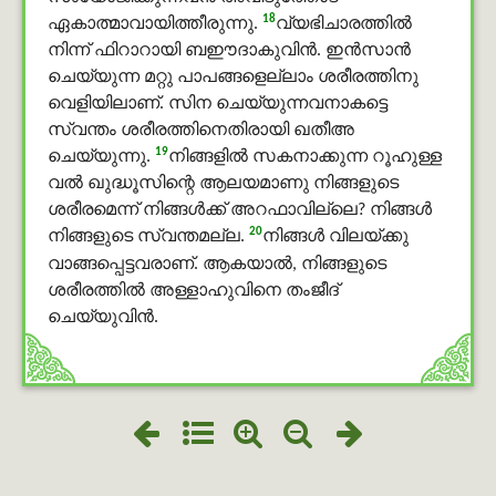
18
ഏകാത്മാവായിത്തീരുന്നു.
വ്യഭിചാരത്തില്‍
നിന്ന് ഫിറാറായി ബഈദാകുവിൻ. ഇൻസാൻ
ചെയ്യുന്ന മറ്റു പാപങ്ങളെല്ലാം ശരീരത്തിനു
വെളിയിലാണ്. സിന ചെയ്യുന്നവനാകട്ടെ
സ്വന്തം ശരീരത്തിനെതിരായി ഖതീഅ
19
ചെയ്യുന്നു.
നിങ്ങളില്‍ സകനാക്കുന്ന റൂഹുള്ള
വൽ ഖുദ്ധൂസിന്റെ ആലയമാണു നിങ്ങളുടെ
ശരീരമെന്ന് നിങ്ങള്‍ക്ക് അറഫാവില്ലെ? നിങ്ങള്‍
20
നിങ്ങളുടെ സ്വന്തമല്ല.
നിങ്ങള്‍ വിലയ്ക്കു
വാങ്ങപ്പെട്ടവരാണ്. ആകയാല്‍, നിങ്ങളുടെ
ശരീരത്തില്‍ അള്ളാഹുവിനെ തംജീദ്
ചെയ്യുവിൻ.